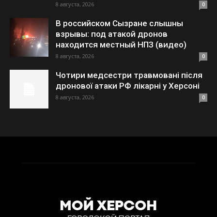
8 августа, 2026
0
В российском Сызране слышны
взрывы: под атакой дронов
находится местный НПЗ (видео)
8 августа, 2026
0
Чотири медсестри травмовані після
дронової атаки РФ лікарні у Херсоні
8 августа, 2026
0