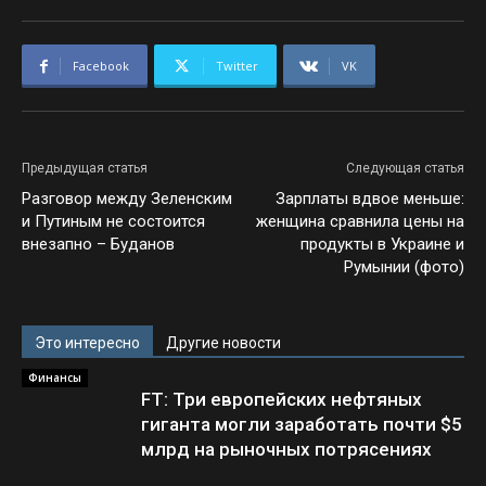
Facebook
Twitter
VK
Предыдущая статья
Следующая статья
Разговор между Зеленским
Зарплаты вдвое меньше:
и Путиным не состоится
женщина сравнила цены на
внезапно – Буданов
продукты в Украине и
Румынии (фото)
Это интересно
Другие новости
Финансы
FT: Три европейских нефтяных
гиганта могли заработать почти $5
млрд на рыночных потрясениях