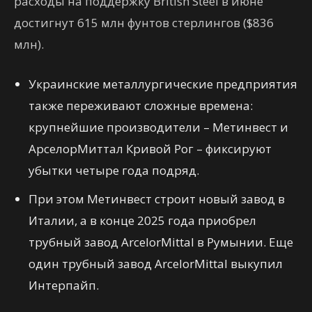
расходы на поддержку British Steel в июне
достигнут 615 млн фунтов стерлингов ($836
млн).
Украинские металлургические предприятия
также переживают сложные времена:
крупнейшие производители – Метинвест и
АрселорМиттал Кривой Рог – фиксируют
убытки четыре года подряд.
При этом Метинвест строит новый завод в
Италии, а в конце 2025 года приобрел
трубный завод ArcelorMittal в Румынии. Еще
один трубный завод ArcelorMittal выкупил
Интерпайп.