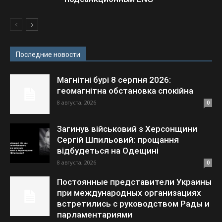
Последние новости
Магнітні бурі 8 серпня 2026:
геомагнітна обстановка спокійна
8 августа, 2026
0
Загинув військовий з Херсонщини
Сергій Шпильовий: прощання
відбудеться на Одещині
8 августа, 2026
0
Постоянные представители Украины
при международных организациях
встретились с руководством Рады и
парламентариями