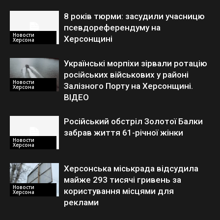
8 років тюрми: засудили учасницю
псевдореферендуму на
Новости
Херсонщині
Херсона
Українські морпіхи зірвали ротацію
російських військових у районі
Новости
Залізного Порту на Херсонщині.
Херсона
ВІДЕО
Російський обстріл Золотої Балки
забрав життя 61-річної жінки
Новости
Херсона
Херсонська міськрада відсудила
майже 293 тисячі гривень за
Новости
користування місцями для
Херсона
реклами