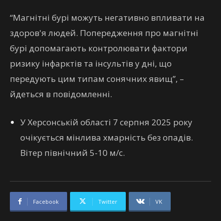
“Магнітні бурі можуть негативно впливати на
здоров'я людей. Попередження про магнітні
бурі допомагають контролювати фактори
ризику інфарктів та інсультів у дні, що
передують цим типам сонячних явищ”, –
йдеться в повідомленні.
У Херсонській області 7 серпня 2025 року
очікується мінлива хмарність без опадів.
Вітер північний 5-10 м/с.
Facebook
Twitter
VK