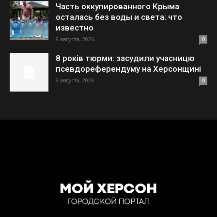
Часть оккупированного Крыма
осталась без воды и света: что
известно
9 августа, 2026
0
8 років тюрми: засудили учасницю
псевдореферендуму на Херсонщині
9 августа, 2026
0