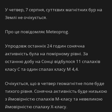
У четвер, 7 серпня, суттєвих магнітних бур на
Землі не очікується.
Про це повідомляє Meteoprog.
Упродовж останніх 24 годин сонячна
активність була на помірному рівні. За
останню добу на Сонці відбулося 11 спалахів
класу C та один спалах класу М 4,4.
Очікується, що в четвер геомагнітне поле буде
тихого рівня. Сонячна активність буде низькою
з ймовірністю спалахів М-класу та невеликою
ймовірністю спалаху Х-класу.