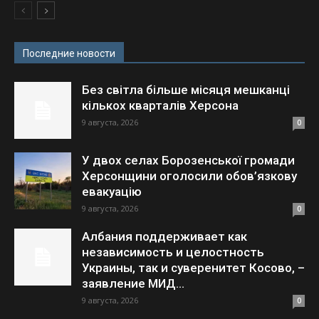
Последние новости
Без світла більше місяця мешканці
кількох кварталів Херсона
9 августа, 2026
0
У двох селах Борозенської громади
Херсонщини оголосили обов’язкову
евакуацію
9 августа, 2026
0
Албания поддерживает как
независимость и целостность
Украины, так и суверенитет Косово, –
заявление МИД...
9 августа, 2026
0