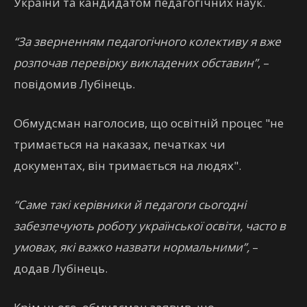
України та кандидатом педагогічних наук.
“За зверненням педагогічного колективу я вже
розпочав перевірку викладених обставин”
, –
повідомив Лубінець.
Обмудсман наголосив, що освітній процес "не
тримається на наказах, печатках чи
документах, він тримається на людях".
“Саме такі керівники й педагоги сьогодні
забезпечують роботу української освіти, часто в
умовах, які важко назвати нормальними”,
–
додав Лубінець.