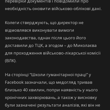
перевірки документів і повідомили про
необхідність оновити військово-облікові дані.
Колеги стверджують, що директор не
відмовлявся виконувати вимоги
законодавства, однак після цього його
доставили до ТЦК, а згодом – до Миколаєва
для проходження військово-лікарської комісії
(ВЛК).
На сторінці “Школи гуманітарної праці” у
Facebook зазначали, що медогляд тривав
близько 40 хвилин, попри наявність у нього
хронічних захворювань, а також у висновку
були зазначені результати аналізів, які він не