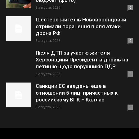
бюджет (фото)
8 августа, 2026
0
Шестеро жителів Нововоронцовки
отримали поранення після атаки
дрона РФ
8 августа, 2026
0
Після ДТП за участю жителя
Херсонщини Президент відповів на
петицію щодо порушників ПДР
8 августа, 2026
0
Санкции ЕС введены еще в
отношении 5 лиц, причастных к
российскому ВПК – Каллас
8 августа, 2026
0