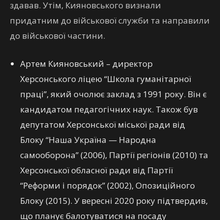
здавав. Утім, Кияновського визнали
придатним до військової служби та направили
до військової частини.
Артем Кияновський – директор
Херсонського ліцею “Школа гуманітарної
праці”, який очолює заклад з 1991 року. Він є
кандидатом педагогічних наук. Також був
депутатом Херсонської міської ради від
Блоку “Наша Україна — Народна
самооборона” (2006), Партії регіонів (2010) та
Херсонської обласної ради від Партії
“Реформи і порядок” (2002), Опозиційного
Блоку (2015). У вересні 2020 року підтвердив,
що планує балотуватися на посаду