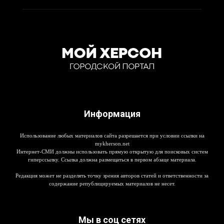
Информация
Использование любых материалов сайта разрешается при условии ссылки на
mykherson.net
Интернет-СМИ должны использовать прямую открытую для поисковых систем
гиперссылку. Ссылка должна размещаться в первом абзаце материала.
Редакция может не разделять точку зрения авторов статей и ответственности за
содержание републицируемых материалов не несет.
Мы в соц сетях