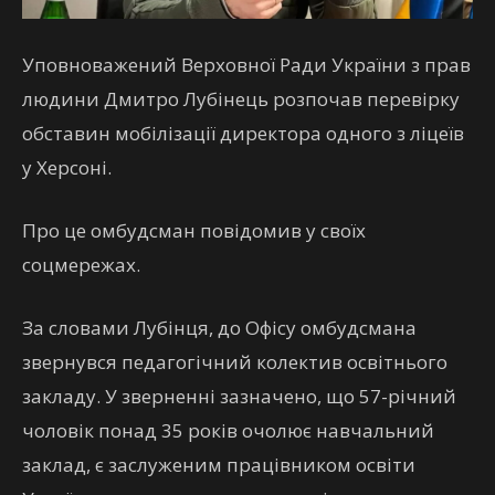
Уповноважений Верховної Ради України з прав
людини Дмитро Лубінець розпочав перевірку
обставин мобілізації директора одного з ліцеїв
у Херсоні.
Про це омбудсман повідомив у своїх
соцмережах.
За словами Лубінця, до Офісу омбудсмана
звернувся педагогічний колектив освітнього
закладу. У зверненні зазначено, що 57-річний
чоловік понад 35 років очолює навчальний
заклад, є заслуженим працівником освіти