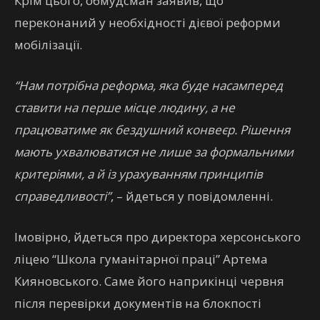
Крім цього, обмудсман заявив, що
переконаний у необхідності дієвої реформи
мобілізації.
“Нам потрібна реформа, яка буде насамперед
ставити на перше місце людину, а не
працюватиме як бездушний конвеєр. Рішення
мають ухвалюватися не лише за формальними
критеріями, а й із урахуванням принципів
справедливості”
, – йдеться у повідомленні.
Імовірно, йдеться про директора херсонського
ліцею “Школа гуманітарної праці” Артема
Кияновського. Саме його наприкінці червня
після перевірки документів на блокпості