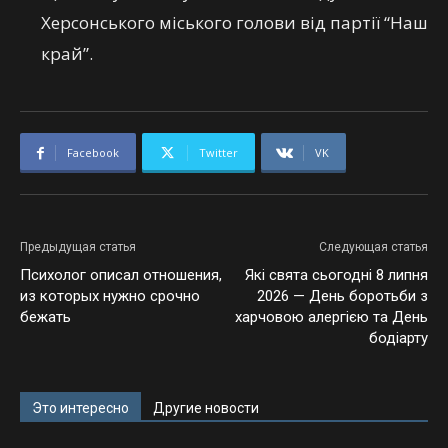
Херсонського міського голови від партії “Наш
край”.
Facebook
Twitter
VK
Предыдущая статья
Следующая статья
Психолог описал отношения,
Які свята сьогодні 8 липня
из которых нужно срочно
2026 — День боротьби з
бежать
харчовою алергією та День
бодіарту
Это интересно
Другие новости