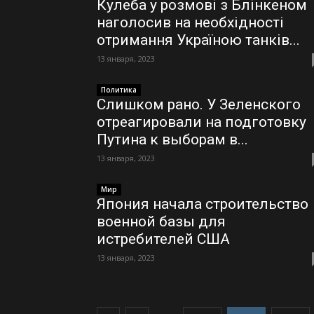
Кулеба у розмові з Блінкеном
наголосив на необхідності
отримання Україною танків...
13 января, 2023
Политика
Слишком рано. У Зеленского
отреагировали на подготовку
Путина к выборам в...
13 января, 2023
Мир
Япония начала строительство
военной базы для
истребителей США
13 января, 2023