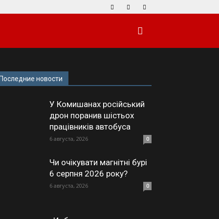
Последние новости
У Комишанах російський
дрон поранив шістьох
працівників автобуса
6 августа, 2026
0
Чи очікувати магнітні бурі
6 серпня 2026 року?
6 августа, 2026
0