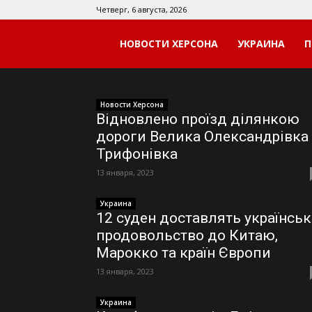
Четверг, 6 августа, 2026
НОВОСТИ ХЕРСОНА
УКРАИНА
П
Мой
Херсон
Новости Херсона
Відновлено проїзд ділянкою
дороги Велика Олександрівка
Трифонівка
13 января, 2023
Украина
12 суден доставлять українськ
продовольство до Китаю,
Марокко та країн Європи
13 января, 2023
Украина