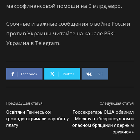
макрофинансовой помощи на 9 млрд евро.
Срочные и важные сообщения о войне России
против Украины читайте на канале РБК-
Украина в Telegram.
Facebook
Twitter
VK
Предыдущая статья
Следующая статья
Освітяни Генічеської
Госсекретарь США обвинил
громади отримали заробітну
Москву в «безрассудном и
плату
опасном бряцании ядерным
оружием»