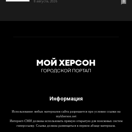
8 августа, 2026
0
Информация
Использование любых материалов сайта разрешается при условии ссылки на
mykherson.net
Интернет-СМИ должны использовать прямую открытую для поисковых систем
гиперссылку. Ссылка должна размещаться в первом абзаце материала.