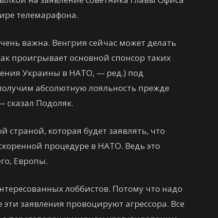
ире телемарафона.
ень важна. Венгрия сейчас может делать
 как проигрывает основной спонсор таких
ения Украины в НАТО, — ред.) под
получим абсолютную лояльность прежде
 — сказал Подоляк.
ой страной, которая будет заявлять, что
скоренной процедуре в НАТО. Ведь это
го, Европы.
нтересованных лоббистов. Потому что надо
е эти заявления провоцируют агрессора. Все