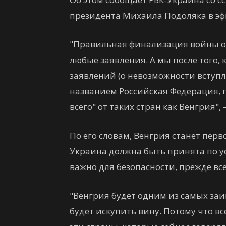
президента Михаила Подоляка в эф
"Правильная финализация войны оч
любые заявления. А мы после того,
заявлений (о невозможности вступл
названием Российская Федерация, 
всего" от таких стран как Венгрия",
По его словам, Венгрия станет перв
Украина должна быть принята по у
важно для безопасности, прежде все
"Венгрия будет одним из самых заи
будет искупить вину. Потому что вс