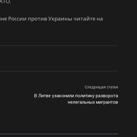
АТО.
не России против Украины читайте на
Следующая статья
В Литве узаконили политику разворота
нелегальных мигрантов