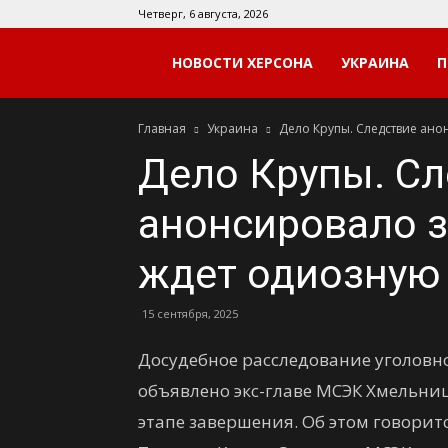
Четверг, 6 августа, 2026
Мой
НОВОСТИ ХЕРСОНА
УКРАИНА
П
Главная
Украина
Дело Крупы. Следствие ано
Херсон
Дело Крупы. Сл
анонсировало з
ждет одиозную
15 сентября, 2025
Досудебное расследование уголовно
объявлено экс-главе МСЭК Хмельниц
этапе завершения. Об этом говорит