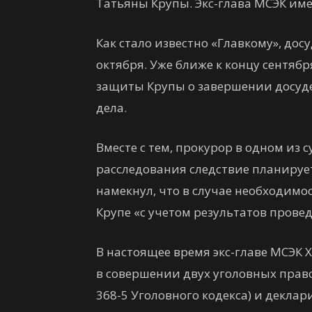
Татьяны Крупы. Экс-глава МСЭК имее
Как стало известно «Главкому», дос
октября. Уже ближе к концу сентяб
защиты Крупы о завершении досуд
дела.
Вместе с тем, прокурор в одном из
расследования следствие планируе
намекнул, что в случае необходимо
Крупе «с учетом результатов прове
В настоящее время экс-главе МСЭК
в совершении двух уголовных прав
368-5 Уголовного кодекса) и декла