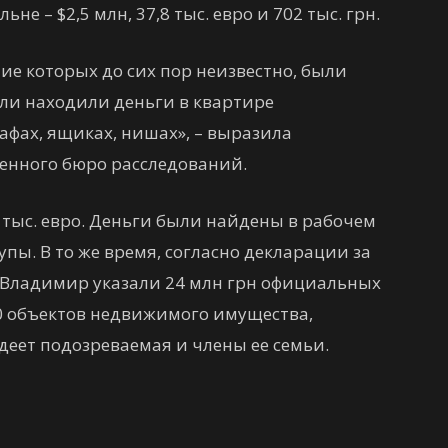
ьне – $2,5 млн, 37,8 тыс. евро и 702 тыс. грн.
е которых до сих пор неизвестно, были
ли находили деньги в квартире
кафах, ящиках, нишах», – выразила
венного бюро расследований.
2 тыс. евро. Деньги были найдены в рабочем
пы. В то же время, согласно декларации за
уг Владимир указали 24 млн грн официальных
50 объектов недвижимого имущества,
деет подозреваемая и члены ее семьи.