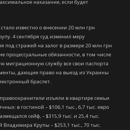
Максимальное наказание, если будет
 стало известно о внесении 20 млн грн
рупу. 4 сентября суд изменил меру
я под стражей на залог в размере 20 млн грн
е процессуальные обязанности, в том числе
ую миграционную службу все свои паспорта
ументы, дающие право на выезд из Украины
электронный браслет.
а правоохранители изъяли в квартире семьи
ых: в гостиной – $106,1 тыс., 6,7 тыс. евро
азмещался сейф, – $315,9 тыс. и 25,4 тыс.
 Владимира Крупы – $253,1 тыс., 70 тыс.