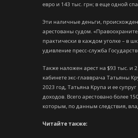
евро и 143 тыс. грн; в еще одной спал
Эти наличные деньги, происхождени
арестованы судом. «Правоохраните
практически в каждом уголке – в ш
удивление пресс-служба Государст
Также наложен арест на $93 тыс. и 
кабинете экс-главврача Татьяны Кру
2023 год, Татьяна Крупа и ее супр
доходов. Всего арестовано более 1
которым, по данным следствия, вла
Читайте также: