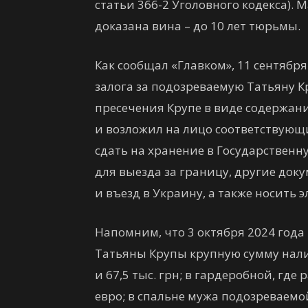
статьи 366-2 Уголовного кодекса). 
доказана вина – до 10 лет тюрьмы.
Как сообщал «Главком», 11 сентября
залога за подозреваемую Татьяну К
пресечения Крупе в виде содержани
и возложил на лицо соответствующи
сдать на хранение в Государственн
для выезда за границу, другие док
и въезд в Украину, а также носить 
Напомним, что 3 октября 2024 год
Татьяны Крупы крупную сумму наличн
и 67,5 тыс. грн; в гардеробной, где р
евро; в спальне мужа подозреваемой