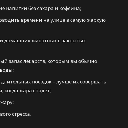
е напитки без сахара и кофеина;
оводить времени на улице в самую жаркую
или домашних животных в закрытых
мый запас лекарств, которым вы обычно
 воды;
длительных поездок – лучше их совершать
, когда жара спадет;
 жару;
ого стресса.