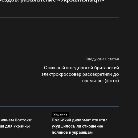
Следующая статья
Стильный и недорогой британский
электрокроссовер рассекретили до
премьеры (фото)
Украина
лижнем Востоке:
Польский дипломат ответил
ия для Украины
ухудшилось ли отношение
поляков к украинцам