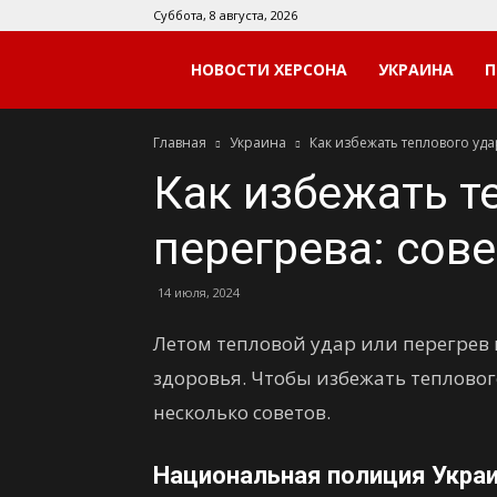
Суббота, 8 августа, 2026
Мой
НОВОСТИ ХЕРСОНА
УКРАИНА
П
Главная
Украина
Как избежать теплового уда
Херсон
Как избежать т
перегрева: сов
14 июля, 2024
Летом тепловой удар или перегрев 
здоровья. Чтобы избежать тепловог
несколько советов.
Национальная полиция Укра