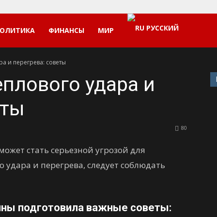
РУССКИЙ
ОЛИТИКА
ФИНАНСЫ
МИР
ра и перегрева: советы
еплового удара и
еты
80
может стать серьезной угрозой для
о удара и перегрева, следует соблюдать
ины подготовила важные советы: