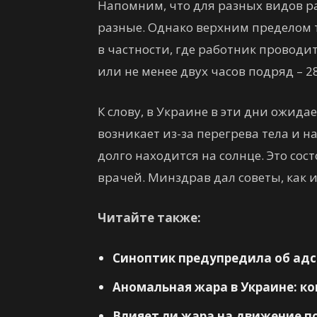
Напомним, что для разных видов р
разные. Однако верхним пределом 
в частности, где работник проводи
или не менее двух часов подряд – 2
К слову, в Украине в эти дни ожид
возникает из-за перегрева тела и н
долго находится на солнце. Это со
врачей. Минздрав дал советы, как 
Читайте также:
Синоптик предупредила об адс
Аномальная жара в Украине: ко
Влияет ли жара на движение п