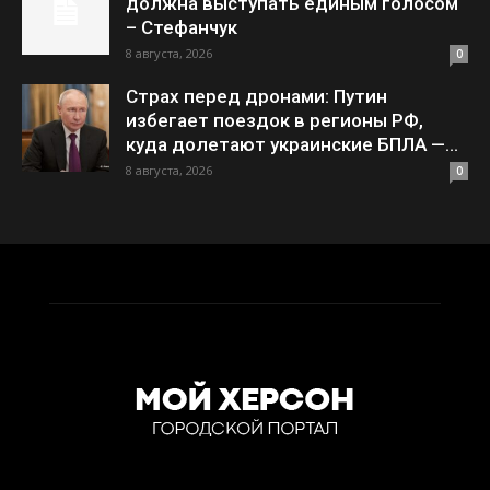
должна выступать единым голосом
– Стефанчук
8 августа, 2026
0
Страх перед дронами: Путин
избегает поездок в регионы РФ,
куда долетают украинские БПЛА —...
8 августа, 2026
0