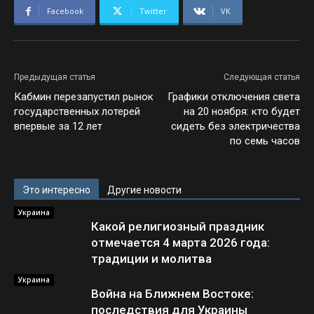
Facebook
Twitter
VK
Предыдущая статья
Следующая статья
Кабмин перезапустил рынок
Графики отключения света
государственных лотерей
на 20 ноября: кто будет
впервые за 12 лет
сидеть без электричества
по семь часов
Это интересно
Другие новости
Украина
Какой религиозный праздник
отмечается 4 марта 2026 года:
традиции и молитва
Украина
Война на Ближнем Востоке:
последствия для Украины