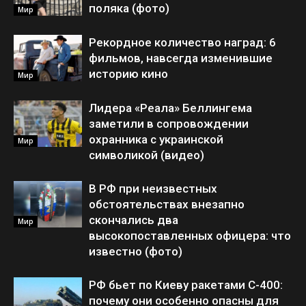
поляка (фото)
Мир
Рекордное количество наград: 6
фильмов, навсегда изменившие
историю кино
Мир
Лидера «Реала» Беллингема
заметили в сопровождении
охранника с украинской
Мир
символикой (видео)
В РФ при неизвестных
обстоятельствах внезапно
скончались два
Мир
высокопоставленных офицера: что
известно (фото)
РФ бьет по Киеву ракетами С-400:
почему они особенно опасны для