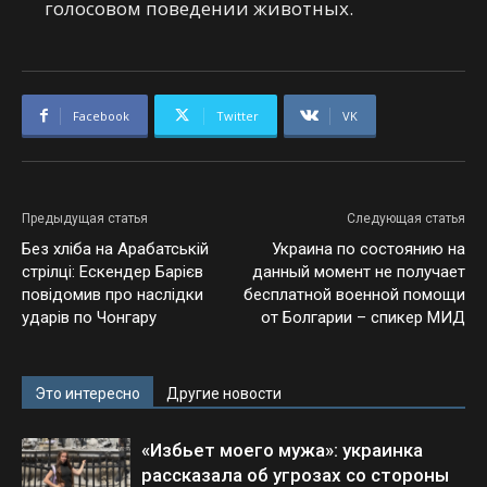
голосовом поведении животных.
Facebook
Twitter
VK
Предыдущая статья
Следующая статья
Без хліба на Арабатській
Украина по состоянию на
стрілці: Ескендер Барієв
данный момент не получает
повідомив про наслідки
бесплатной военной помощи
ударів по Чонгару
от Болгарии – спикер МИД
Это интересно
Другие новости
«Избьет моего мужа»: украинка
рассказала об угрозах со стороны