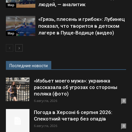
людей, — аналитик
Мир
«Грязь, плесень и грибок»: Лубинец
показал, что творится в детском
лагере в Пуще-Водице (видео)
Мир
Последние новости
«Избьет моего мужа»: украинка
рассказала об угрозах со стороны
поляка (фото)
6 августа, 2026
0
Погода в Херсоні 6 серпня 2026:
Спекотний четвер без опадів
6 августа, 2026
0