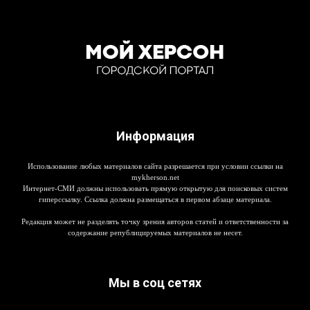
Информация
Использование любых материалов сайта разрешается при условии ссылки на
mykherson.net
Интернет-СМИ должны использовать прямую открытую для поисковых систем
гиперссылку. Ссылка должна размещаться в первом абзаце материала.
Редакция может не разделять точку зрения авторов статей и ответственности за
содержание републицируемых материалов не несет.
Мы в соц сетях