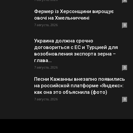
Фермер із Херсонщини вирощує
овочі на Хмельниччині
7 августа, 2026
0
Украина должна срочно
договориться с ЕС и Турцией для
возобновления экспорта зерна –
глава...
7 августа, 2026
0
Песни Кажанны внезапно появились
на российской платформе «Яндекс»:
как она это объяснила (фото)
7 августа, 2026
0