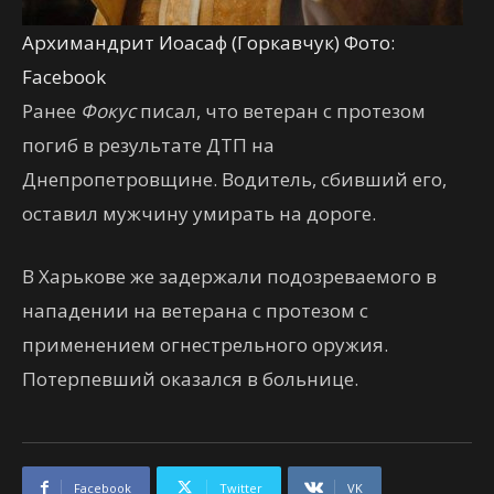
Архимандрит Иоасаф (Горкавчук) Фото:
Facebook
Ранее
Фокус
писал, что ветеран с протезом
погиб в результате ДТП на
Днепропетровщине. Водитель, сбивший его,
оставил мужчину умирать на дороге.
В Харькове же задержали подозреваемого в
нападении на ветерана с протезом с
применением огнестрельного оружия.
Потерпевший оказался в больнице.
Facebook
Twitter
VK