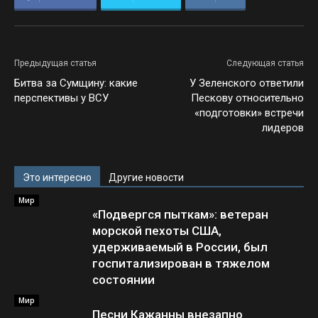
Предыдущая статья
Следующая статья
Битва за Сумщину: какие
У Зеленского ответили
перспективы у ВСУ
Пескову относительно
«подготовки» встречи
лидеров
Это интересно
Другие новости
Мир
«Подвергся пыткам»: ветеран
морской пехоты США,
удерживаемый в России, был
госпитализирован в тяжелом
состоянии
Мир
Песни Кажанны внезапно