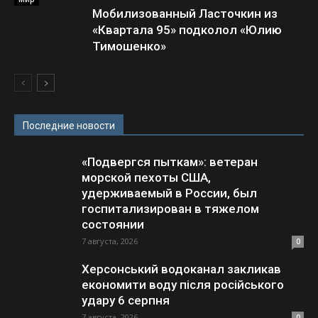
Мобилизованный Ласточкин из
«Квартала 95» подколол «Юлию
Тимошенко»
Последние новости
«Подвергся пыткам»: ветеран
морской пехоты США,
удерживаемый в России, был
госпитализирован в тяжелом
состоянии
7 августа, 2026
0
Херсонський водоканал закликав
економити воду після російського
удару 6 серпня
7 августа, 2026
0