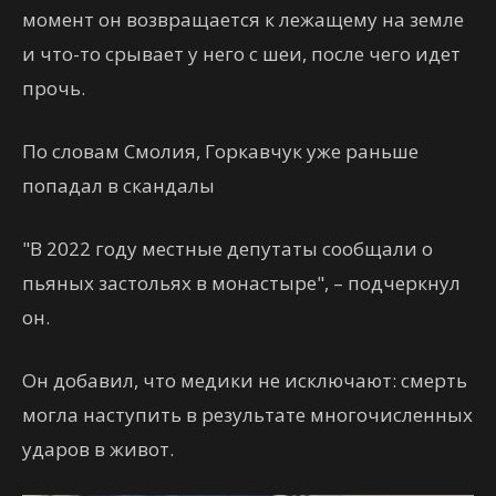
момент он возвращается к лежащему на земле
и что-то срывает у него с шеи, после чего идет
прочь.
По словам Смолия, Горкавчук уже раньше
попадал в скандалы
"В 2022 году местные депутаты сообщали о
пьяных застольях в монастыре", – подчеркнул
он.
Он добавил, что медики не исключают: смерть
могла наступить в результате многочисленных
ударов в живот.