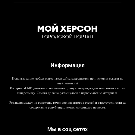
Информация
Использование любых материалов сайта разрешается при условии ссылки на
mykherson.net
Интернет-СМИ должны использовать прямую открытую для поисковых систем
гиперссылку. Ссылка должна размещаться в первом абзаце материала.
Редакция может не разделять точку зрения авторов статей и ответственности за
содержание републицируемых материалов не несет.
Мы в соц сетях