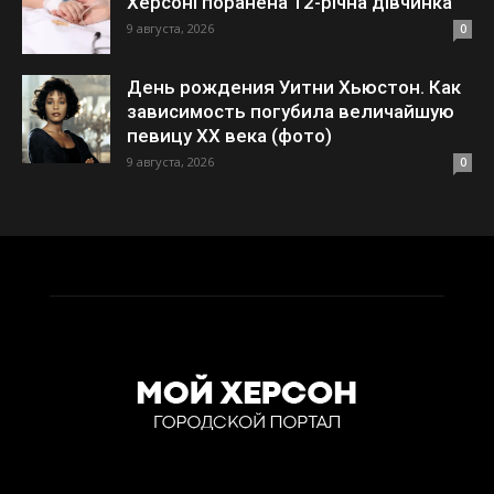
Херсоні поранена 12-річна дівчинка
9 августа, 2026
0
День рождения Уитни Хьюстон. Как
зависимость погубила величайшую
певицу XX века (фото)
9 августа, 2026
0