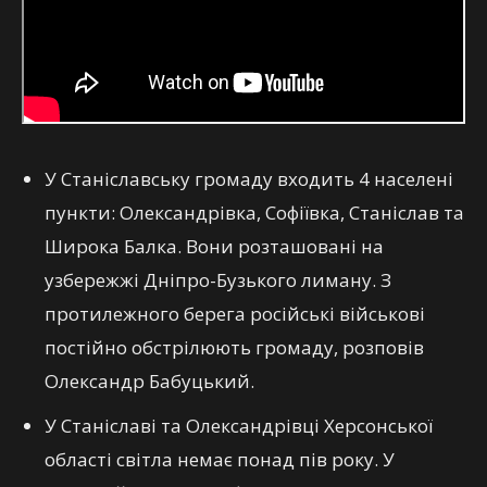
У Станіславську громаду входить 4 населені
пункти: Олександрівка, Софіївка, Станіслав та
Широка Балка. Вони розташовані на
узбережжі Дніпро-Бузького лиману. З
протилежного берега російські військові
постійно обстрілюють громаду, розповів
Олександр Бабуцький.
У Станіславі та Олександрівці Херсонської
області світла немає понад пів року. У