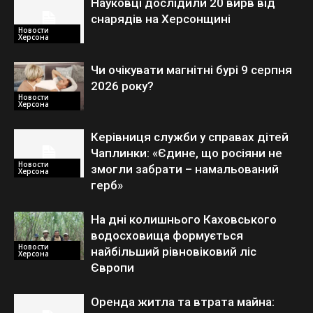
Науковці дослідили 20 вирв від
снарядів на Херсонщині
Новости
Херсона
Чи очікувати магнітні бурі 9 серпня
2026 року?
Новости
Херсона
Керівниця служби у справах дітей
Чаплинки: «Єдине, що росіяни не
Новости
змогли забрати – намальований
Херсона
герб»
На дні колишнього Каховського
водосховища формується
Новости
найбільший рівновіковий ліс
Херсона
Європи
Оренда житла та втрата майна: