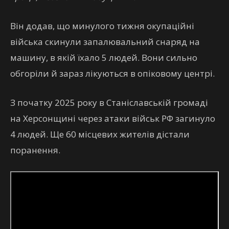
Він додав, що минулого тижня окупаційні
війська скинули запалювальний снаряд на
машину, в якій їхало 5 людей. Вони сильно
обгоріли й зараз лікуються в опіковому центрі.
З початку 2025 року в Станіславській громаді
на Херсонщині через атаки військ РФ загинуло
4 людей. Ще 60 місцевих жителів дістали
поранення.