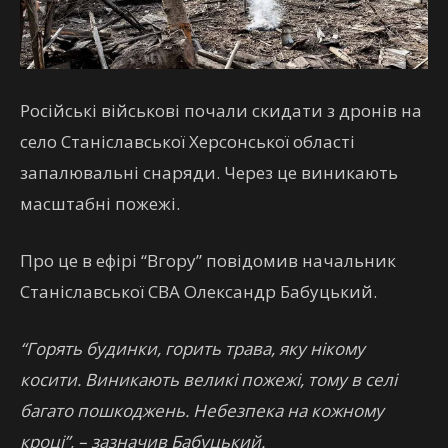
Російські військові почали скидати з дронів на
село Станіславської Херсонської області
запалювальні снаряди. Через це виникають
масштабні пожежі.
Про це в ефірі “Вгору” повідомив начальник
Станіславської СВА Олександр Бабуцький.
“Горять будинки, горить трава, яку нікому
косити. Виникають великі пожежі, тому в селі
багато пошкоджень. Небезпека на кожному
кроці”, – зазначив Бабуцький.