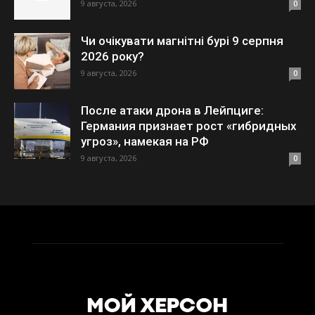
9 августа, 2026
0
Чи очікувати магнітні бурі 9 серпня
2026 року?
9 августа, 2026
0
После атаки дрона в Лейпциге:
Германия признает рост «гибридных
угроз», намекая на РФ
9 августа, 2026
0