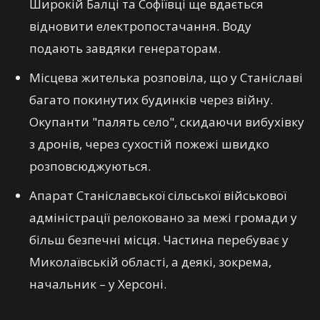
Широкій Балці та Софіївці ще вдається
відновити електропостачання. Воду
подають завдяки генераторам.
Місцева жителька розповіла, що у Станіславі
багато покинутих будинків через війну.
Окупанти "палять село", скидаючи вибухівку
з дронів, через сухостій пожежі швидко
розповсюджуються.
Апарат Станіславської сільської військової
адміністрації релоковано за межі громади у
більш безпечні місця. Частина перебуває у
Миколаївській області, а деякі, зокрема,
начальник – у Херсоні.