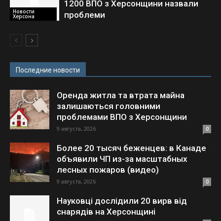
1200 ВПО з Херсонщини назвали
Новости
проблеми
Херсона
Последние новости
Оренда житла та втрата майна
залишаються головними
проблемами ВПО з Херсонщини
9 августа, 2026
0
Более 20 тысяч беженцев: в Канаде
объявили ЧП из-за масштабных
лесных пожаров (видео)
9 августа, 2026
0
Науковці дослідили 20 вирв від
снарядів на Херсонщині