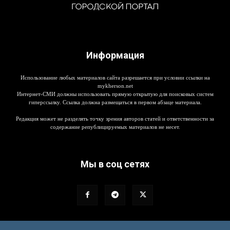
Информация
Использование любых материалов сайта разрешается при условии ссылки на
mykherson.net
Интернет-СМИ должны использовать прямую открытую для поисковых систем
гиперссылку. Ссылка должна размещаться в первом абзаце материала.
Редакция может не разделять точку зрения авторов статей и ответственности за
содержание републицируемых материалов не несет.
Мы в соц сетях