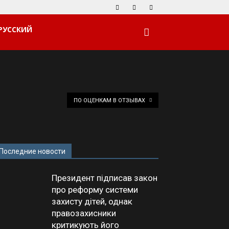
РУССКИЙ
ПО ОЦЕНКАМ В ОТЗЫВАХ
Последние новости
Президент підписав закон
про реформу системи
захисту дітей, однак
правозахисники
критикують його