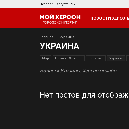
Четверг, 6 августа, 2026
Мой
НОВОСТИ ХЕРСОН
Главная
Украина
Херсон
УКРАИНА
Мир
Новости Херсона
Политика
Украина
Новости Украины. Херсон онлайн.
Нет постов для отобра