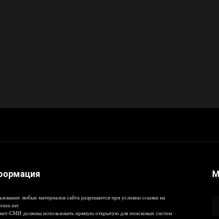
формация
М
ьзование любых материалов сайта разрешается при условии ссылки на
rson.net
нет-СМИ должны использовать прямую открытую для поисковых систем