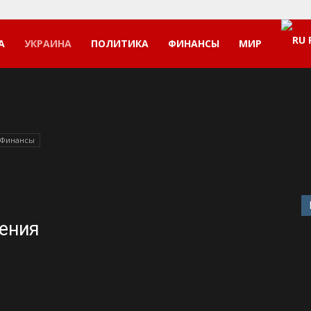
А
УКРАИНА
ПОЛИТИКА
ФИНАНСЫ
МИР
Финансы
жения